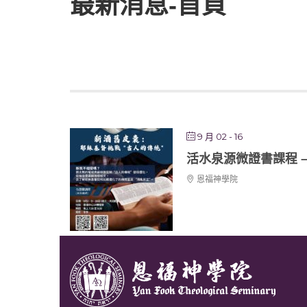
最新消息-首頁
9 月 02 - 16
活水泉源微證書課程 –
恩福神學院