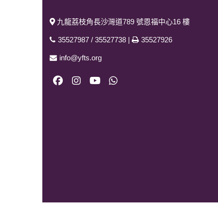
九龍荔枝角長沙灣道789 號恩福中心16 樓
35527987
/
35527738
|
35527926
info@yfts.org