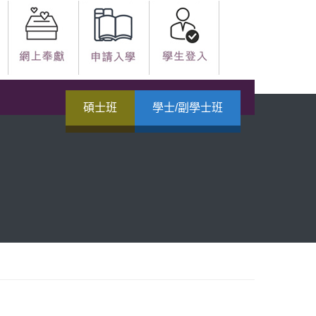
碩士班
學士/副學士班