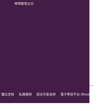
神學教育主日
職位空缺
私隱條例
惡劣天氣安排
電子學習平台 (Moodle)