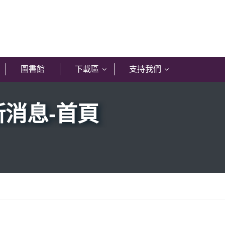
圖書館
下載區
支持我們
最新消息-首頁