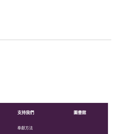
支持我們
圖書館
奉獻方法