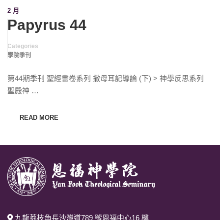
2 月
Papyrus 44
Categories
學院季刊
第44期季刊 聖經書卷系列 撒母耳記導論 (下) > 神學反思系列
聖殿神 …
READ MORE
九龍荔枝角長沙灣道789 號恩福中心16 樓