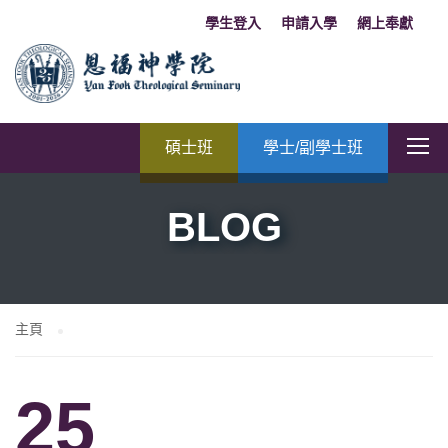
學生登入
申請入學
網上奉獻
碩士班
學士/副學士班
BLOG
主頁
25