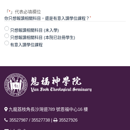
「
*
」代表必填欄位
*
你只想報讀相關科目，還是有意入讀學位課程？
只想報讀相關科目 (未入學)
只想報讀相關科目 (本院已註冊學生)
有意入讀學位課程
九龍荔枝角長沙灣道789 號恩福中心16 樓
35527987
/
35527738
|
35527926