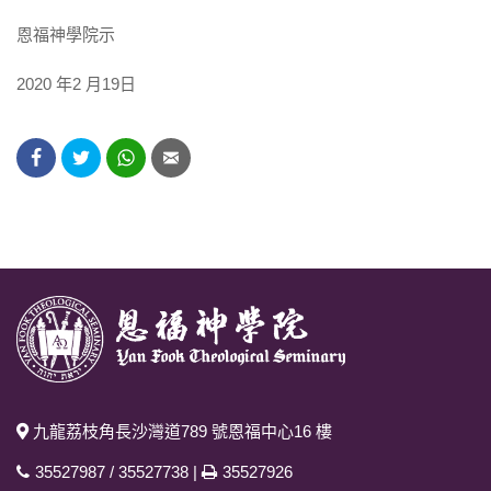
恩福神學院示
2020 年2 月19日
九龍荔枝角長沙灣道789 號恩福中心16 樓
35527987
/
35527738
|
35527926