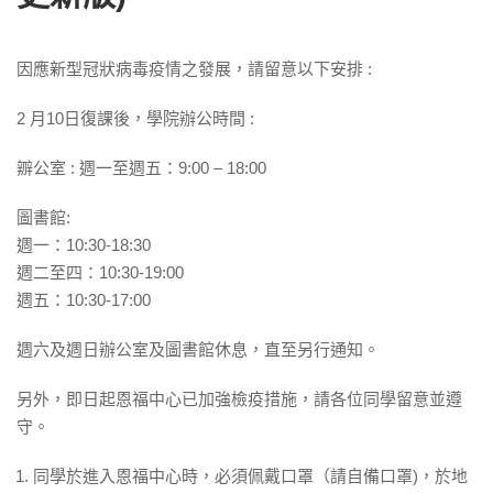
因應新型冠狀病毒疫情之發展，請留意以下安排 :
2 月10日復課後，學院辦公時間 :
辧公室 : 週一至週五：9:00 – 18:00
圖書館:
週一：10:30-18:30
週二至四：10:30-19:00
週五：10:30-17:00
週六及週日辦公室及圖書館休息，直至另行通知。
另外，即日起恩福中心已加強檢疫措施，請各位同學留意並遵
守。
同學於進入恩福中心時，必須佩戴口罩（請自備口罩)，於地